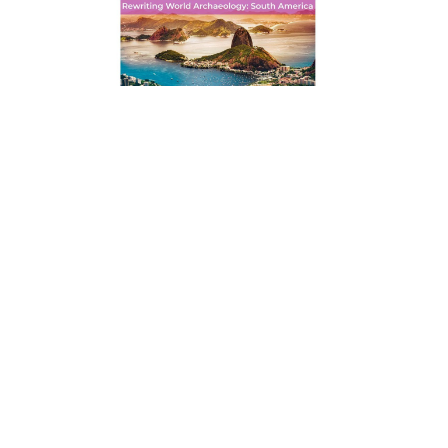
05/06/2026
REESCRIBIENDO LA ARQUEOLOGÍA MUNDIAL:
TALLER DE ESCRITURA SUDAMERICANO 2026